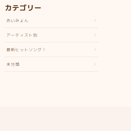
カテゴリー
あいみょん
アーティスト別
最新ヒットソング！
未分類