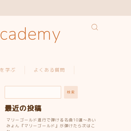
ademy
を学ぶ
よくある質問
検索
最近の投稿
マリーゴールド進行で弾ける名曲10選〜あい
みょん『マリーゴールド』が弾けたら次はこ