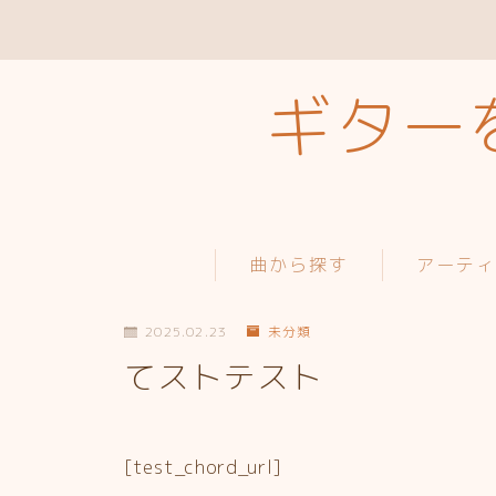
ギターを
曲から探す
アーテ
2025.02.23
未分類
てストテスト
[test_chord_url]