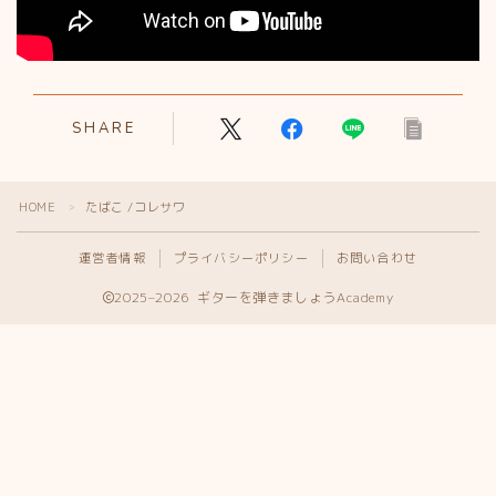
SHARE
HOME
たばこ /コレサワ
＞
運営者情報
プライバシーポリシー
お問い合わせ
2025–2026 ギターを弾きましょうAcademy