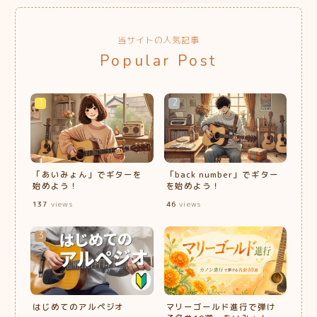
当サイトの人気記事
Popular Post
「あいみょん」でギターを
「back number」でギター
始めよう！
を始めよう！
137
views
46
views
はじめてのアルペジオ
マリーゴールド進行で弾け