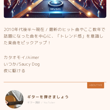
2010年代後半〜現在 / 最新のヒット曲やここ数年で
話題になった曲を中心に、「トレンド感」を意識し
た楽曲をピックアップ！
カタオモイ/Aimer
いつか/Saucy Dog
夜に駆ける
ABOUT ME
ギターを弾きましょう
ギター講師 / YouTuber