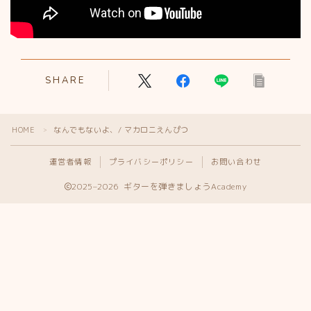
SHARE
HOME
なんでもないよ、/ マカロニえんぴつ
＞
運営者情報
プライバシーポリシー
お問い合わせ
2025–2026 ギターを弾きましょうAcademy