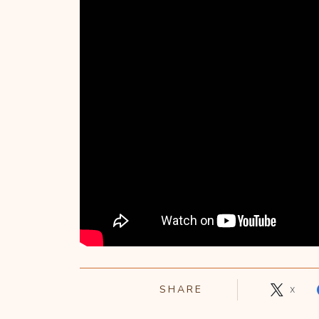
SHARE
X