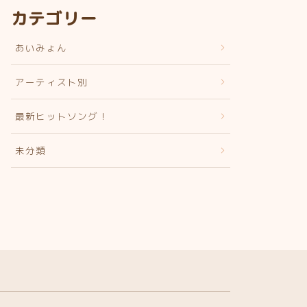
カテゴリー
あいみょん
アーティスト別
最新ヒットソング！
未分類