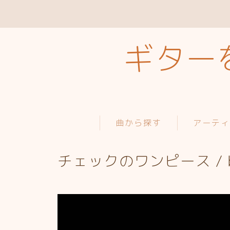
ギターを
曲から探す
アーテ
チェックのワンピース / ba