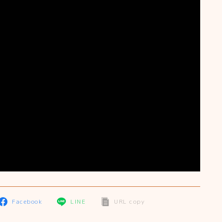
Facebook
LINE
URL copy