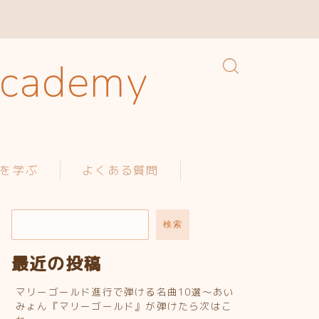
ademy
を学ぶ
よくある質問
検索
最近の投稿
マリーゴールド進行で弾ける名曲10選〜あい
みょん『マリーゴールド』が弾けたら次はこ