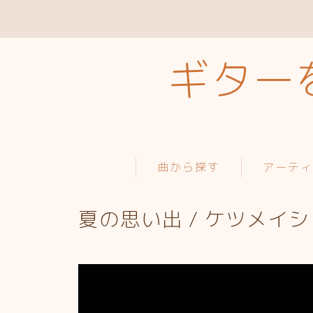
ギターを
曲から探す
アーテ
夏の思い出 / ケツメイシ