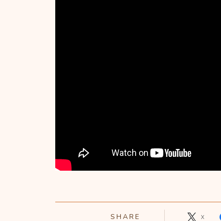
SHARE
X