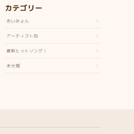
カテゴリー
あいみょん
アーティスト別
最新ヒットソング！
未分類