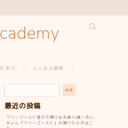
ademy
を学ぶ
よくある質問
検索
最近の投稿
マリーゴールド進行で弾ける名曲10選〜あい
みょん『マリーゴールド』が弾けたら次はこ