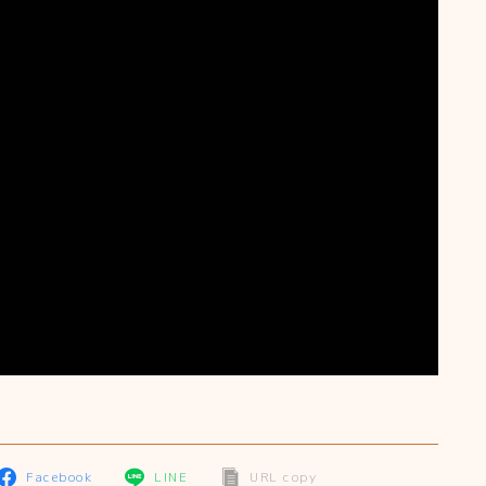
Facebook
LINE
URL copy